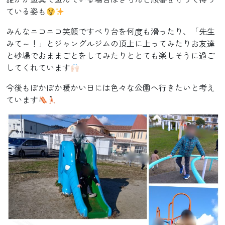
ている姿も
みんなニコニコ笑顔ですべり台を何度も滑ったり、「先生
みて～！」とジャングルジムの頂上に上ってみたりお友達
と砂場でおままごとをしてみたりととても楽しそうに過ご
してくれています
今後もぽかぽか暖かい日には色々な公園へ行きたいと考え
ています