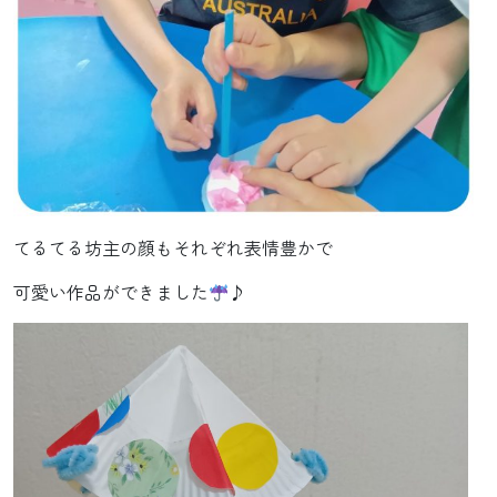
てるてる坊主の顔もそれぞれ表情豊かで
可愛い作品ができました
♪