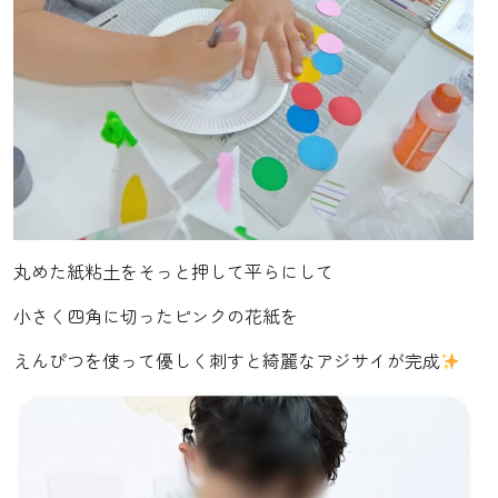
丸めた紙粘土をそっと押して平らにして
小さく四角に切ったピンクの花紙を
えんぴつを使って優しく刺すと綺麗なアジサイが完成