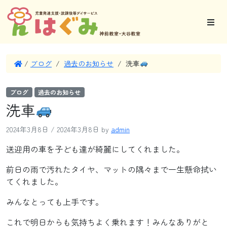
/
ブログ
/
過去のお知らせ
/
洗車
ブログ
過去のお知らせ
洗車
2024年3月8日
/
2024年3月8日
by
admin
送迎用の車を子ども達が綺麗にしてくれました。
前日の雨で汚れたタイヤ、マットの隅々まで一生懸命拭い
てくれました。
みんなとっても上手です。
これで明日からも気持ちよく乗れます！みんなありがと