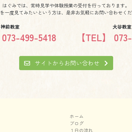
はぐみでは、常時見学や体験授業の受付を行っております。
を一度見てみたいという方は、是非お気軽にお問い合わせくだ
神前教室
大谷教室
73-499-5418
【TEL】 073-
サイトからお問い合わせ
ホーム
ブログ
１日の流れ