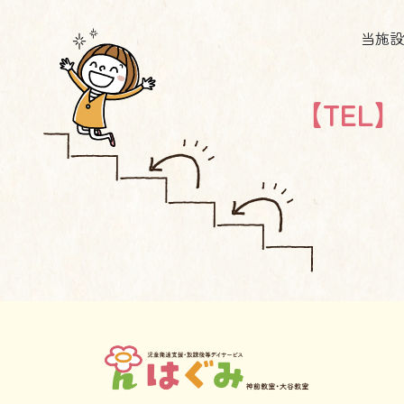
当施設
【TEL】 0