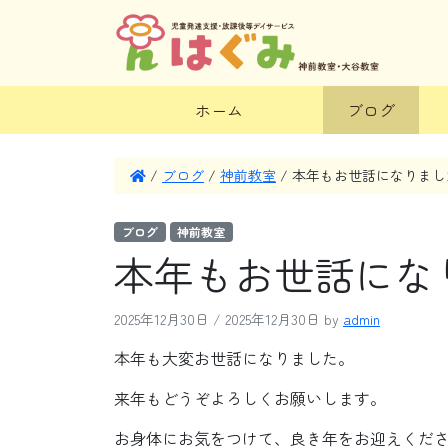
ホーム
ブログ
/
ブログ
/
神前教室
/
本年もお世話になりまし
ブログ
神前教室
本年もお世話にな
2025年12月30日
/
2025年12月30日
by
admin
本年も大変お世話になりました。
来年もどうぞよろしくお願いします。
お身体にお気をつけて、良き年をお迎えくだ