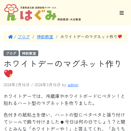
/
ブログ
/
神前教室
/
ホワイトデーのマグネット作り
ブログ
神前教室
ホワイトデーのマグネット作り
2024年3月16日
/
2024年3月16日
by
admin
ホワイトデーでは、冷蔵庫やホワイトボードにペタン！と
貼れるハート型のマグネットを作りました。
色付きの紙粘土を使い、ハートの型にペタペタと張り付け
てシールで飾り付けました☻今日は何の日でしょう？と聞
くとみんな「ホワイトデーや！」と答えてくれ、「おうち