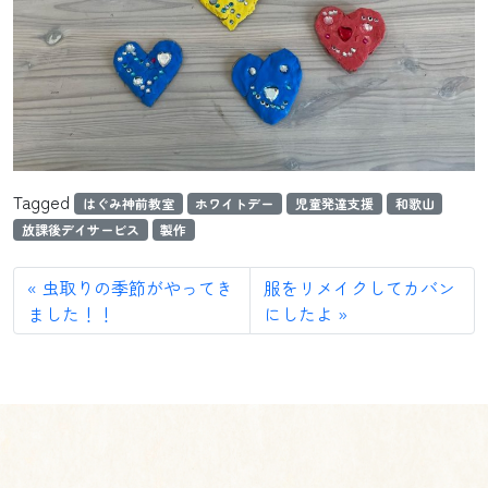
Tagged
はぐみ神前教室
ホワイトデー
児童発達支援
和歌山
放課後デイサービス
製作
虫取りの季節がやってき
服をリメイクしてカバン
ました！！
にしたよ