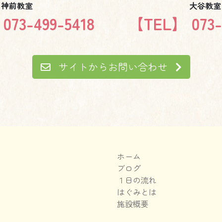
神前教室
大谷教室
73-499-5418
【TEL】 073-
サイトからお問い合わせ
ホーム
ブログ
１日の流れ
はぐみとは
施設概要