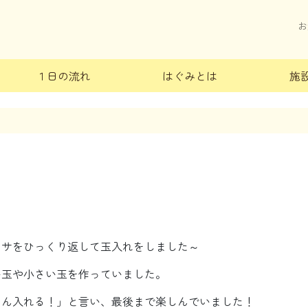
お
１日の流れ
はぐみとは
施
カサをひっくり返して玉入れをしました～
い玉や小さい玉を作っていました。
さん入れる！」と言い、最後まで楽しんでいました！