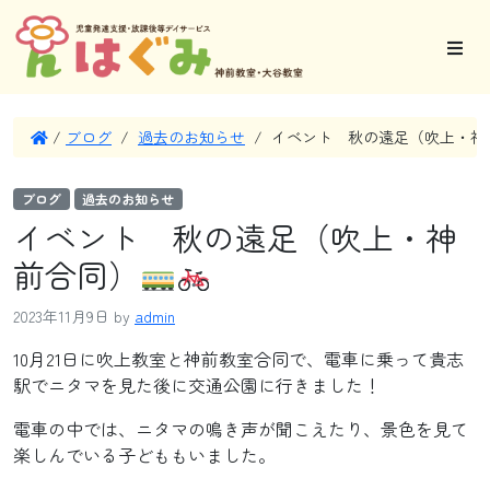
/
ブログ
/
過去のお知らせ
/
イベント 秋の遠足（吹上・神
ブログ
過去のお知らせ
イベント 秋の遠足（吹上・神
前合同）
2023年11月9日
by
admin
10月21日に吹上教室と神前教室合同で、電車に乗って貴志
駅でニタマを見た後に交通公園に行きました！
電車の中では、ニタマの鳴き声が聞こえたり、景色を見て
楽しんでいる子どももいました。