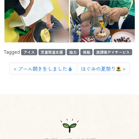
Tagged
アイス
児童発達支援
協力
挑戦
放課後デイサービス
プール開きをしました
はぐみの夏祭り