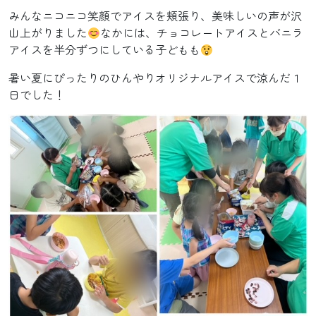
みんなニコニコ笑顔でアイスを頬張り、美味しいの声が沢
山上がりました
なかには、チョコレートアイスとバニラ
アイスを半分ずつにしている子どもも
暑い夏にぴったりのひんやりオリジナルアイスで涼んだ１
日でした！