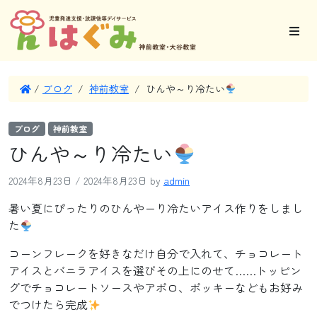
/
ブログ
/
神前教室
/
ひんや～り冷たい
ブログ
神前教室
ひんや～り冷たい
2024年8月23日
/
2024年8月23日
by
admin
暑い夏にぴったりのひんやーり冷たいアイス作りをしまし
た
コーンフレークを好きなだけ自分で入れて、チョコレート
アイスとバニラアイスを選びその上にのせて……トッピン
グでチョコレートソースやアポロ、ポッキーなどもお好み
でつけたら完成