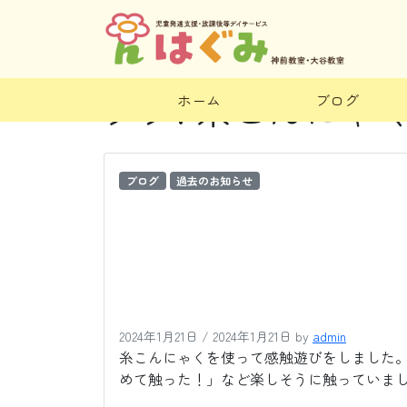
タグ:
糸こんにゃ
ホーム
ブログ
ブログ
過去のお知らせ
2024年1月21日
/
2024年1月21日
by
admin
糸こんにゃくを使って感触遊びをしました。
めて触った！」など楽しそうに触っていまし