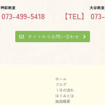
神前教室
大谷教室
73-499-5418
【TEL】 073-
サイトからお問い合わせ
ホーム
ブログ
１日の流れ
はぐみとは
施設概要