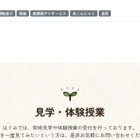
感触遊び
挑戦
放課後デイサービス
糸こんにゃく
食紅
見学・体験授業
はぐみでは、常時見学や体験授業の受付を行っております。
を一度見てみたいという方は、是非お気軽にお問い合わせくだ