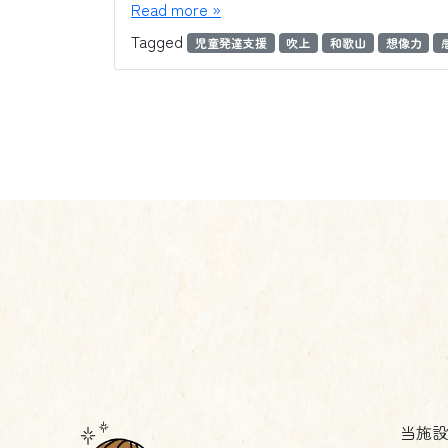
Read more »
Tagged
児童発達支援
吹上
和歌山
想像力
当施設