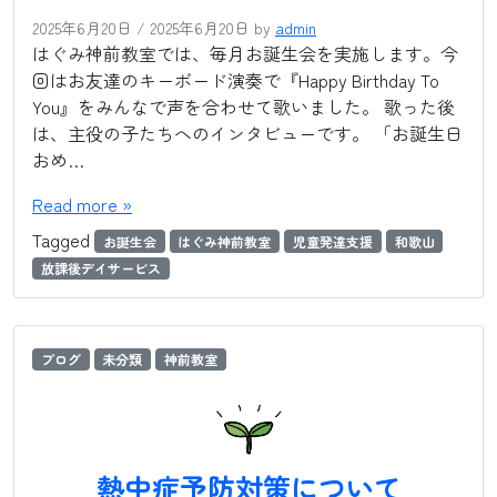
2025年6月20日
/
2025年6月20日
by
admin
はぐみ神前教室では、毎月お誕生会を実施します。今
回はお友達のキーボード演奏で『Happy Birthday To
You』をみんなで声を合わせて歌いました。 歌った後
は、主役の子たちへのインタビューです。 「お誕生日
おめ…
Read more »
Tagged
お誕生会
はぐみ神前教室
児童発達支援
和歌山
放課後デイサービス
ブログ
未分類
神前教室
熱中症予防対策について