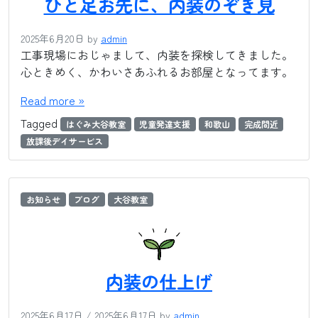
ひと足お先に、内装のぞき見
2025年6月20日
by
admin
工事現場におじゃまして、内装を探検してきました。
心ときめく、かわいさあふれるお部屋となってます。
Read more »
Tagged
はぐみ大谷教室
児童発達支援
和歌山
完成間近
放課後デイサービス
お知らせ
ブログ
大谷教室
内装の仕上げ
2025年6月17日
/
2025年6月17日
by
admin