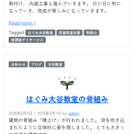
取付け、 内装工事も進んでいきます。 日に日に形に
なっていき、完成が楽しみになっていきます。
Read more »
Tagged
はぐみ大谷教室
児童発達支援
和歌山
放課後デイサービス
お知らせ
ブログ
大谷教室
はぐみ大谷教室の骨組み
2025年5月1日
/
2025年5月1日
by
admin
建物の骨組み「棟上げ」が行われました。 命を吹き込
まれたように立体的に姿を現しました。 とても大きく