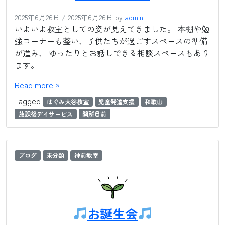
2025年6月26日
/
2025年6月26日
by
admin
いよいよ教室としての姿が見えてきました。 本棚や勉
強コーナーも整い、子供たちが過ごすスペースの準備
が進み、 ゆったりとお話しできる相談スペースもあり
ます。
Read more »
Tagged
はぐみ大谷教室
児童発達支援
和歌山
放課後デイサービス
開所目前
ブログ
未分類
神前教室
お誕生会