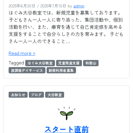
2025年6月30日
/
2025年7月10日
by
admin
はぐみ大谷教室では、新規児童を募集しております。
子どもさん一人一人に寄り添った、集団活動や、個別
活動を行い、また、療育を通じて自己肯定感を高める
支援をすることで自分らしさの力を育みます。 子ども
さん一人一人のできること…
Read more »
Tagged
はぐみ大谷教室
児童発達支援
和歌山
放課後デイサービス
新規利用者募集
お知らせ
ブログ
大谷教室
スタート直前