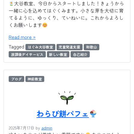
大谷教室、今日からスタートしました！きょうから
一緒に心を込めてはぐくみます。小さな芽を大切に育
てるように、ゆっくり、ていねいに。これからよろし
くお願いします
Read more »
Tagged
はぐみ大谷教室
児童発達支援
和歌山
放課後デイサービス
新しい教室
自己紹介
ブログ
神前教室
わらび餅パフェ
2025年7月17日
by
admin