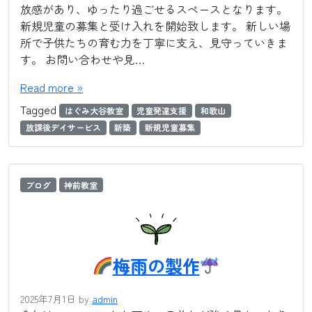
放感があり、ゆったり過ごせるスペースとなります。
新規児童の募集と受け入れを開始致します。 新しい場
所で子供たちの育む力を丁寧に支え、見守っていきま
す。 お問い合わせや見…
Read more »
Tagged
はぐみ大谷教室
児童発達支援
和歌山
放課後デイサービス
新築
新規児童募集
ブログ
神前教室
梅雨の製作
2025年7月1日
by
admin