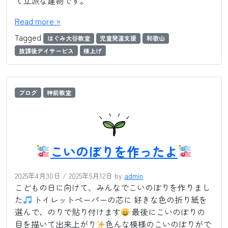
て立派な建物です。
Read more »
Tagged
はぐみ大谷教室
児童発達支援
和歌山
放課後デイサービス
棟上げ
ブログ
神前教室
こいのぼりを作ったよ
2025年4月30日
/
2025年5月12日
by
admin
こどもの日に向けて、みんなでこいのぼりを作りまし
た
トイレットペーパーの芯に 好きな色の折り紙を
選んで、のりで貼り付けます
最後にこいのぼりの
目を描いて出来上がり
色んな模様のこいのぼりがで