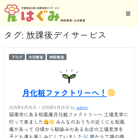
タグ:
放課後デイサービス
ブログ
大谷教室
神前教室
月化粧ファクトリーへ！
2025年8月28日
/
2025年8月28日
by
admin
阪南市にある松風庵月化粧ファクトリーへ 工場見学に
行って来ました
みんなのおうちの近くにも松風
庵があって 日頃から馴染みのあるお店の工場見学を
子ども達も楽しみにしていました
窓から工場の様