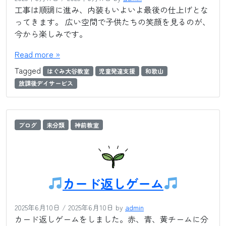
工事は順調に進み、内装もいよいよ最後の仕上げとな
ってきます。 広い空間で子供たちの笑顔を見るのが、
今から楽しみです。
Read more »
Tagged
はぐみ大谷教室
児童発達支援
和歌山
放課後デイサービス
ブログ
未分類
神前教室
カード返しゲーム
2025年6月10日
/
2025年6月10日
by
admin
カード返しゲームをしました。赤、青、黄チームに分