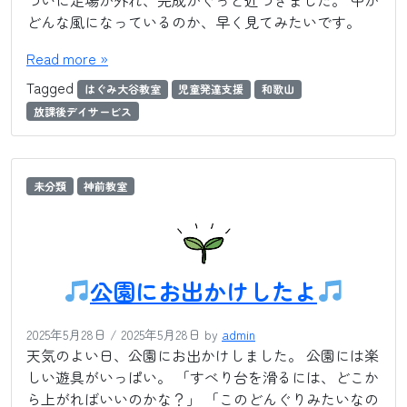
ついに足場が外れ、完成がぐっと近づきました。 中が
どんな風になっているのか、早く見てみたいです。
Read more »
Tagged
はぐみ大谷教室
児童発達支援
和歌山
放課後デイサービス
未分類
神前教室
公園にお出かけしたよ
2025年5月28日
/
2025年5月28日
by
admin
天気のよい日、公園にお出かけしました。 公園には楽
しい遊具がいっぱい。 「すべり台を滑るには、どこか
ら上がればいいのかな？」 「このどんぐりみたいなの