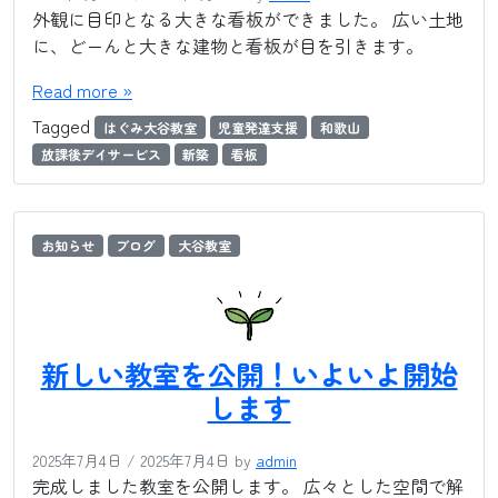
外観に目印となる大きな看板ができました。 広い土地
に、どーんと大きな建物と看板が目を引きます。
Read more »
Tagged
はぐみ大谷教室
児童発達支援
和歌山
放課後デイサービス
新築
看板
お知らせ
ブログ
大谷教室
新しい教室を公開！いよいよ開始
します
2025年7月4日
/
2025年7月4日
by
admin
完成しました教室を公開します。 広々とした空間で解