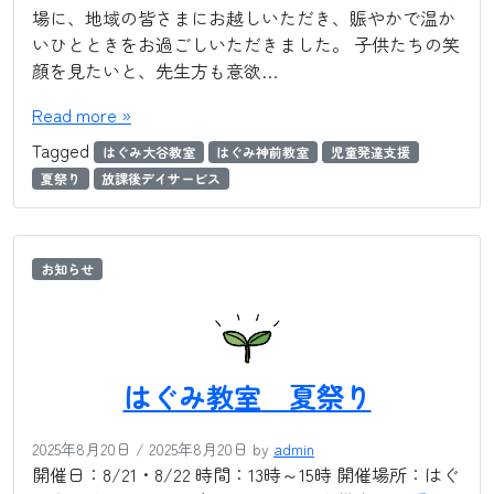
場に、地域の皆さまにお越しいただき、賑やかで温か
いひとときをお過ごしいただきました。 子供たちの笑
顔を見たいと、先生方も意欲…
Read more »
Tagged
はぐみ大谷教室
はぐみ神前教室
児童発達支援
夏祭り
放課後デイサービス
お知らせ
はぐみ教室 夏祭り
2025年8月20日
/
2025年8月20日
by
admin
開催日：8/21・8/22 時間：13時～15時 開催場所：はぐ