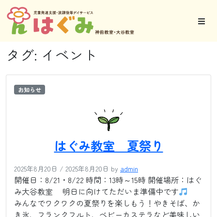
タグ:
イベント
お知らせ
はぐみ教室 夏祭り
2025年8月20日
/
2025年8月20日
by
admin
開催日：8/21・8/22 時間：13時～15時 開催場所：はぐ
み大谷教室 明日に向けてただいま準備中です
みんなでワクワクの夏祭りを楽しもう！やきそば、か
き氷、フランクフルト、ベビーカステラなど美味しい