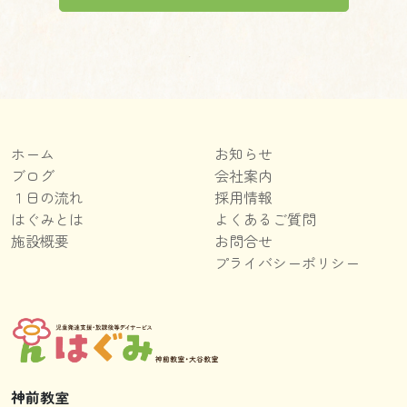
ホーム
お知らせ
ブログ
会社案内
１日の流れ
採用情報
はぐみとは
よくあるご質問
施設概要
お問合せ
プライバシーポリシー
神前教室