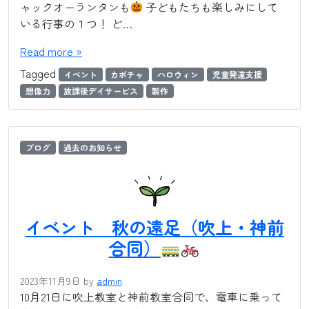
ャックオーランタンも
子どもたちも楽しみにして
いる行事の１つ！ ど…
Read more »
Tagged
イベント
カボチャ
ハロウィン
児童発達支援
想像力
放課後デイサービス
製作
ブログ
過去のお知らせ
イベント 秋の遠足（吹上・神前
合同）
2023年11月9日
by
admin
10月21日に吹上教室と神前教室合同で、電車に乗って